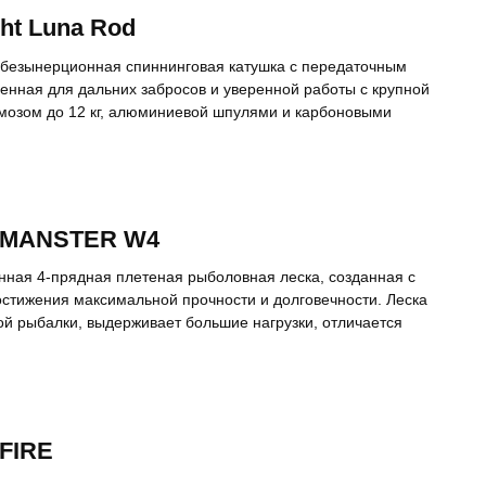
ht Luna Rod
я безынерционная спиннинговая катушка с передаточным
енная для дальних забросов и уверенной работы с крупной
озом до 12 кг, алюминиевой шпулями и карбоновыми
t MANSTER W4
ная 4-прядная плетеная рыболовная леска, созданная с
стижения максимальной прочности и долговечности. Леска
ной рыбалки, выдерживает большие нагрузки, отличается
 FIRE