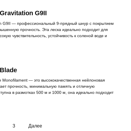
ravitation G9II
ion G9II — профессиональный 9-прядный шнур с покрытием
ышенную прочность. Эта леска идеально подходит для
окую чувствительность, устойчивость к соленой воде и
Blade
 Monofilament — это высококачественная нейлоновая
тает прочность, минимальную память и отличную
тупна в размотках 500 м и 1000 м, она идеально подходит
3
Далее