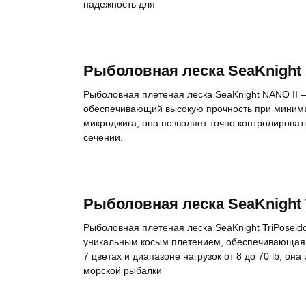
надежность для
Рыболовная леска SeaKnight 
Рыболовная плетеная леска SeaKnight NANO II —
обеспечивающий высокую прочность при минима
микроджига, она позволяет точно контролироват
сечении.
Рыболовная леска SeaKnight 
Рыболовная плетеная леска SeaKnight TriPoseid
уникальным косым плетением, обеспечивающая 
7 цветах и диапазоне нагрузок от 8 до 70 lb, он
морской рыбалки