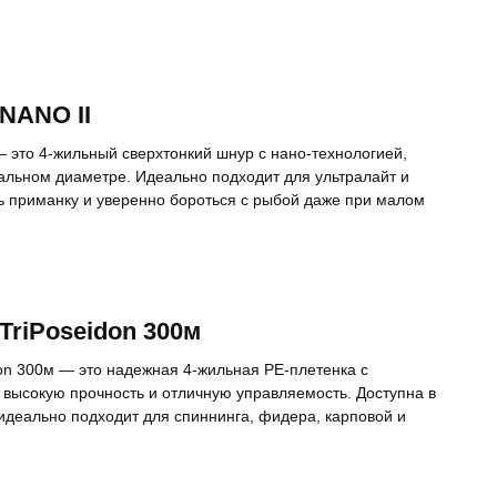
NANO II
 это 4-жильный сверхтонкий шнур с нано-технологией,
льном диаметре. Идеально подходит для ультралайт и
ь приманку и уверенно бороться с рыбой даже при малом
TriPoseidon 300м
on 300м — это надежная 4-жильная PE-плетенка с
высокую прочность и отличную управляемость. Доступна в
а идеально подходит для спиннинга, фидера, карповой и