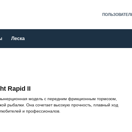
ПОЛЬЗОВАТЕЛ
ы
Леска
 Rapid II
безынерционная модель с передним фрикционным тормозом,
ой рыбалки. Она сочетает высокую прочность, плавный ход
и любителей и профессионалов.